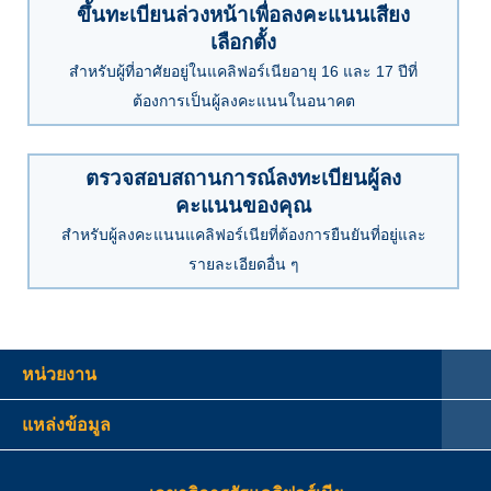
ขึ้นทะเบียนล่วงหน้าเพื่อลงคะแนนเสียง
เลือกตั้ง
สำหรับผู้ที่อาศัยอยู่ในแคลิฟอร์เนียอายุ 16 และ 17 ปีที่
ต้องการเป็นผู้ลงคะแนนในอนาคต
ตรวจสอบสถานการณ์ลงทะเบียนผู้ลง
คะแนนของคุณ
สำหรับผู้ลงคะแนนแคลิฟอร์เนียที่ต้องการยืนยันที่อยู่และ
รายละเอียดอื่น ๆ
หน่วยงาน
แหล่งข้อมูล